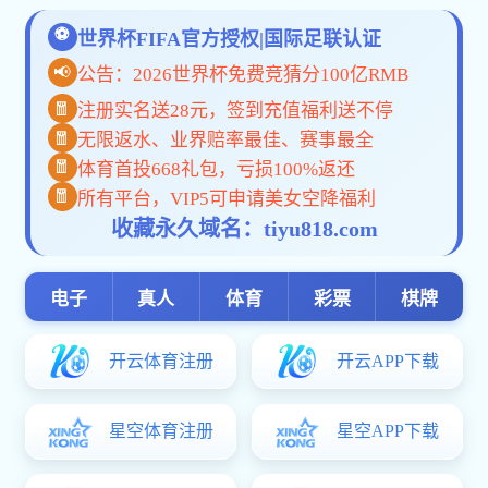
疲倦穿梭的“无名”勇士。在最近这场备受瞩目的友谊
赛对决中，阿克图尔科格鲁的名字或许不是最响亮
的，但他的每一次触球、每一次冲刺，都在无声地重
塑着比赛的肌理。对于土耳其而言，这位效力于加拉
塔萨雷的边路快马，用他极具欺骗性的身体晃动和撕
裂防线的决心，向全世界展示了他对“突破”二字的独
特解读。
若要剖析这场比赛的关键节点，阿克图尔科格鲁的突
破次数无疑是最具说服力的数据样本。在防守严密的
现代足球体系中，单纯的速度已不足以成为杀手锏，
但这位土耳其边锋显然深谙“节奏变化”与“心理博弈”
的奥妙。他在本场比赛中完成了数次极具威胁的突
破，不仅打乱了澳大利亚原本稳固的防守阵型，更为