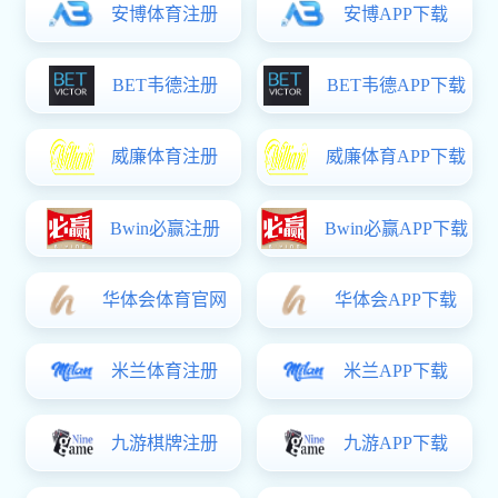
土耳其队创造了多个前场进攻的空间。值得玩味的
是，他的突破并非盲目地单兵作战，而是基于对对手
重心的精准预判。当澳大利亚边后卫试图通过身体对
抗来压迫他时，阿克图尔科格鲁总能利用灵巧的变向
和爆发力完成摆脱。从战术角度看，他的突破次数不
仅是一个冰冷的数字，更是土耳其主教练本场战术思
路得以贯彻的晴雨表。当对手不得不通过犯规来阻止
他的步伐时，这本身就是对阿克图尔科格鲁巨大的威
胁的无声证明。
当然，数据只能反映表象，深层价值在于这些突破如
何扭转了场上的攻守态势。通过回放可以发现，阿克
图尔科格鲁的突破往往伴随着队友的跑位拉扯。他并
非在孤军奋战，而是利用个人能力为球队的“多打少”
局面创造了条件。例如，在比赛上半场的一次关键进