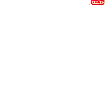
在竞技体育的宏大叙事里，签位往往被视作命运的
草稿，而场地条件则是...
2026-08-07
长期进步靠的不是狠练，而是稳定的补水策
绿茵场上，灯火通明，全世界的目光聚焦于那颗黑
白相间的精灵。世界杯...
2026-08-07