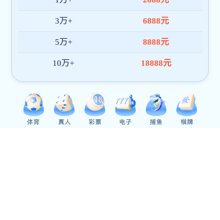
不断的冲击，他们的后腰不得不频繁回撤协防，这间
接导致其中场控制力的下降。阿克图尔科格鲁在本场
比赛中的突破次数，折射出当代足球对边锋提出的新
要求：不仅要能跑，还要会传，更要懂得何时减速、
何时加速。
从技术统计的细枝末叶中，我们还能发现一些有趣的
现象。不同于过往一些只依赖速度强吃的边锋，阿克
图尔科格鲁的突破有着极高的效率。他没有因为追求
华丽的数据而陷入无谓的丢失球权，相反，他在关键
区域的突破成功率维持在了一个相当高的水准。这得
益于他扎实的盘带基本功和对防守球员动作的阅读能
力。在足球世界里，一次成功的突破可能意味着对手
防线的整体慌乱。对于土耳其队来说，拥有这样一名
能够持续在边路造成杀伤的球员，无疑为他们在世界