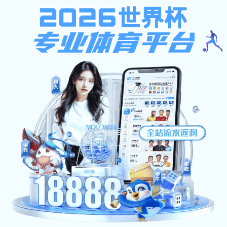
首页
体育头条
阿姆拉巴特面对巴西防线边路冲击是否足够强重点盘点
阿姆拉巴特面对巴西防线边
路冲击是否足够强重点盘点
2026-07-07 13:08
世界杯的舞台从不缺少英雄，但真正的英雄往往诞生
于最严苛的考验之中。当摩洛哥铁腰索菲扬·阿姆拉
巴特即将直面巴西桑巴军团那条如闪电般迅捷、如手