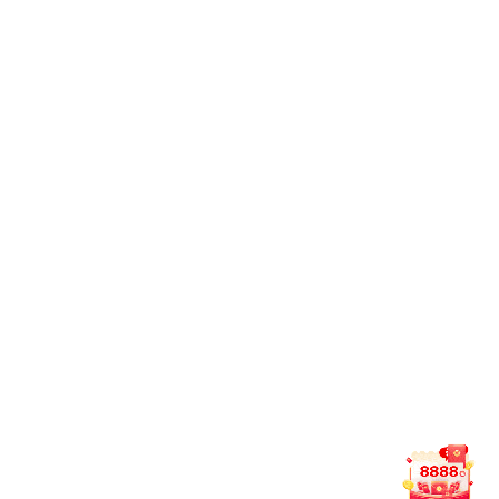
了解贝林厄姆：防守特点的协防能力信息汇
当现代足球的战术版图愈发强调攻守平衡，一名中
场球员的价值早已不...
2026-08-07
WTT总决赛中真正成熟的种子签位，在场地