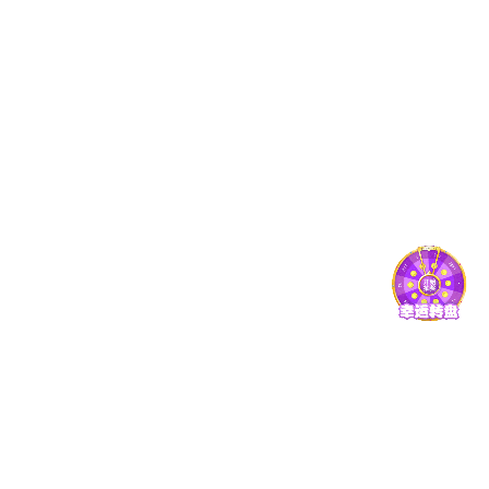
2026世界杯葡萄牙对哥伦比亚防线漏
德米拉尔代
洞解析
出球质
当2026年世界杯的战火在北美大陆熊熊燃
在足球世界的
起，一场小组赛的强强对话吸...
能成为改变战局
07-26 14:28
07-26 13:54
延伸阅读