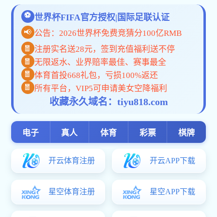
率”的解读，书写了一段令人回味却又略带遗憾的篇
章。当新西兰队史最佳射手站在欧洲红魔的禁区前
沿，他的每一次跑位、每一次争顶、每一次射门，都
不仅仅是数据的堆砌，而是对“终结效率”这一概念最
直接的诠释。在这场实力悬殊的较量中，伍德的表现
如同一面棱镜，折射出足球世界中力量与技巧、机会
与把握之间的微妙平衡。
从比赛的宏观战术视角来看，克里斯·伍德所承担的
角色远非单纯的得分手那么简单。面对比利时队由库
尔图瓦镇守的球门以及世界顶级的后防线，新西兰队
整体处于守势，反击机会极为有限。伍德在场上的意
义，更多体现在前场支点作用与对后防线的持续消耗
上。他利用自己接近1米9的身高和强悍的身体对抗