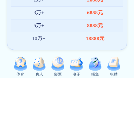
身就带有一种悲壮的色彩。
从更长远的角度来看，克里斯·伍德对于新西兰国家
队的意义，早已超越了某一场比赛或某一次进攻的终
结效率。他不仅是球队的队长和精神领袖，更是进攻
体系中不可或缺的一环。在“全白军团”的战术板里，
伍德的存在就是一种降维打击式的财富。即便面对比
利时这样的顶级豪门，他依然能够创造出威胁，这本
身就证明了他的实力。我们不能仅仅因为一次击中门
框或一次被神扑就否定他的价值。相反，这场比赛恰
恰可以成为伍德提升自己“终结效率”的宝贵教材。在
当今足球强调高压与快速攻防转换的背景下，前锋不
仅要能在禁区内完成终结，还要具备在更多复杂条件
下果断选择的能力。